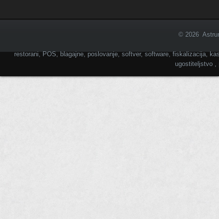
© 2026 Astrum
restorani, POS, blagajne, poslovanje, softver, software, fiskalizacija, kas
ugostiteljstvo 