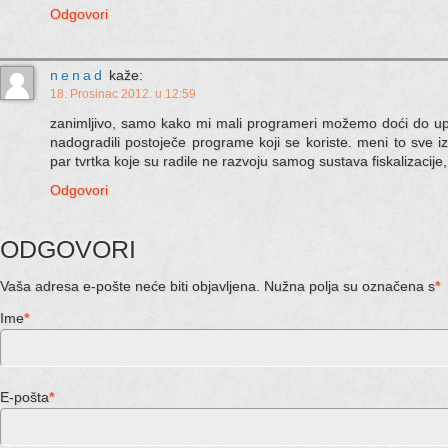
Odgovori
nenad
kaže:
18. Prosinac 2012. u 12:59
zanimljivo, samo kako mi mali programeri možemo doći do upu
nadogradili postoječe programe koji se koriste. meni to sve i
par tvrtka koje su radile ne razvoju samog sustava fiskalizacij
Odgovori
ODGOVORI
Vaša adresa e-pošte neće biti objavljena. Nužna polja su označena s
*
Ime
*
E-pošta
*