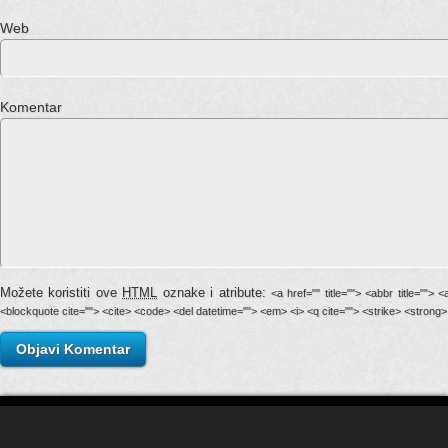
Web stran
Komentar
Možete koristiti ove
HTML
oznake i atribute:
<a href="" title=""> <abbr title=""> 
<blockquote cite=""> <cite> <code> <del datetime=""> <em> <i> <q cite=""> <strike> <strong>