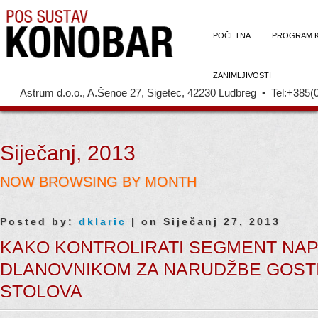
POČETNA
PROGRAM 
ZANIMLJIVOSTI
Astrum d.o.o., A.Šenoe 27, Sigetec, 42230 Ludbreg • Tel:+385(
Siječanj, 2013
NOW BROWSING BY MONTH
Posted by:
dklaric
| on Siječanj 27, 2013
KAKO KONTROLIRATI SEGMENT NA
DLANOVNIKOM ZA NARUDŽBE GOSTI
STOLOVA