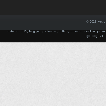
© 2026 Astrum
restorani, POS, blagajne, poslovanje, softver, software, fiskalizacija, kas
ugostiteljstvo 