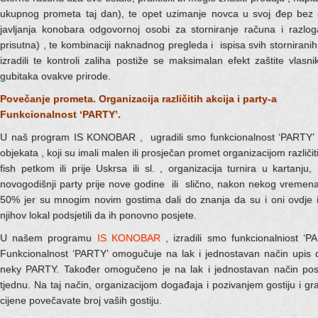
ukupnog prometa taj dan), te opet uzimanje novca u svoj đep bez 
javljanja konobara odgovornoj osobi za storniranje računa i razlo
prisutna) , te kombinaciji naknadnog pregleda i ispisa svih storniran
izradili te kontroli zaliha postiže se maksimalan efekt zaštite vlasn
gubitaka ovakve prirode.
Povečanje prometa. Organizacija različitih akcija i party-a
Funkcionalnost ‘PARTY’.
U naš program IS KONOBAR , ugradili smo funkcionalnost ‘PARTY’ . I
objekata , koji su imali malen ili prosječan promet organizacijom različit
fish petkom ili prije Uskrsa ili sl. , organizacija turnira u kartanju
novogodišnji party prije nove godine ili slično, nakon nekog vremena
50% jer su mnogim novim gostima dali do znanja da su i oni ovdje il
njihov lokal podsjetili da ih ponovno posjete.
U našem programu
IS KONOBAR
, izradili smo funkcionalniost ‘PA
Funkcionalnost ‘PARTY’ omogučuje na lak i jednostavan način upis drug
neky PARTY. Također omogučeno je na lak i jednostavan način pos
tjednu. Na taj način, organizacijom događaja i pozivanjem gostiju i gra
cijene povečavate broj vaših gostiju.