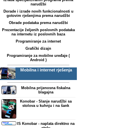
narudžbi
Dorade i izrade novih funkcionalnosti u
gotovim rješenjima prema narudžbi
Obrade podataka prema narudžbi
Prezentacije željenih poslovnih podataka
na internetu iz poslovnih baza
Programiranje za internet
Grafički dizajn
Programiranje za mobilne uređaje (
Android )
Mobilna i internet rješenja
Mobilna prijenosna fiskalna
blagajna
Konobar - Slanje narudžbi sa
stolova u kuhnju i na šank
IS Konobar - naplata direktno na
stolu