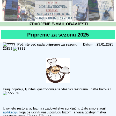
IZDVOJENE E-MAIL OBAVJESTI
Pripreme za sezonu 2025
Počnite već sada pripreme za sezonu
Datum : 29.01.2025
2025 !
Dragi prijatelji, ljubitelji gastronomije te vlasnici restorana i caffe barova !
✨
U svijetu restorana, brzina i zadovoljstvo su ključni. Zato smo stvorili
aplikaciju
koja će učiniti vašu poslugu bržom, a vaša gostoprimstva