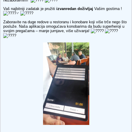
nezaboravnim!
Vaš najbitniji zadatak je pružiti
izvanredan doživljaj
Vašim gostima !
Zaboravite na duge redove u restoranu i konobare koji više trče nego što
posluže. Naša aplikacija omogućava konobarima da budu superheroji u
svojim pregačama – manje jurnjave, više uživanja!