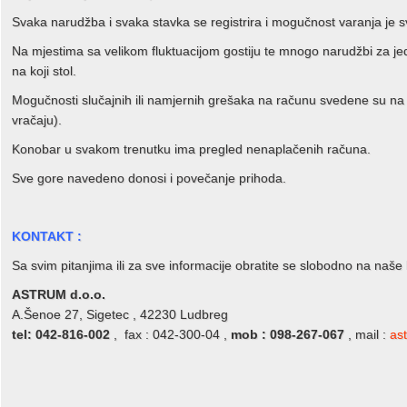
Svaka narudžba i svaka stavka se registrira i mogučnost varanja je
Na mjestima sa velikom fluktuacijom gostiju te mnogo narudžbi za je
na koji stol.
Mogučnosti slučajnih ili namjernih grešaka na računu svedene su na
vračaju).
Konobar u svakom trenutku ima pregled nenaplačenih računa.
Sve gore navedeno donosi i povečanje prihoda.
KONTAKT :
Sa svim pitanjima ili za sve informacije obratite se slobodno na naše 
ASTRUM d.o.o.
A.Šenoe 27, Sigetec , 42230 Ludbreg
tel: 042-816-002
, fax : 042-300-04 ,
mob : 098-267-067
, mail :
as