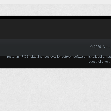
© 2026 Astrum
restorani, POS, blagajne, poslovanje, softver, software, fiskalizacija, kas
ugostiteljstvo 