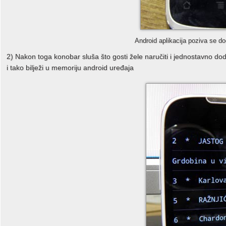
Android aplikacija poziva se do
2) Nakon toga konobar sluša što gosti žele naručiti i jednostavno dodi
i tako bilježi u memoriju android uređaja