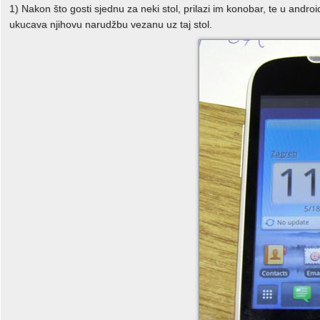
1) Nakon što gosti sjednu za neki stol, prilazi im konobar, te u andro
ukucava njihovu narudžbu vezanu uz taj stol.