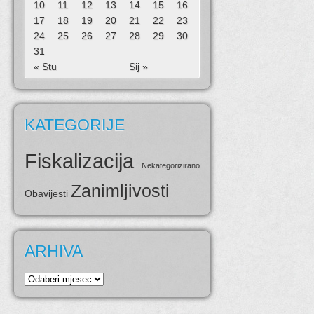
10
11
12
13
14
15
16
17
18
19
20
21
22
23
24
25
26
27
28
29
30
31
« Stu
Sij »
KATEGORIJE
Fiskalizacija
Nekategorizirano
Zanimljivosti
Obavijesti
ARHIVA