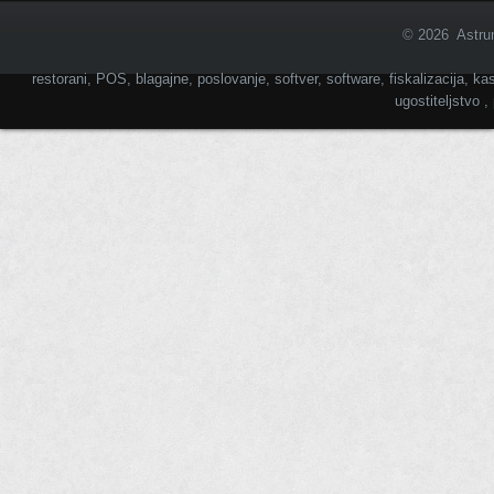
© 2026 Astrum
restorani, POS, blagajne, poslovanje, softver, software, fiskalizacija, kas
ugostiteljstvo 