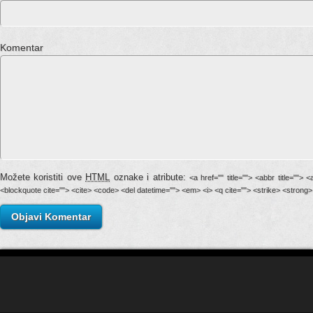
Komentar
Možete koristiti ove
HTML
oznake i atribute:
<a href="" title=""> <abbr title=""> 
<blockquote cite=""> <cite> <code> <del datetime=""> <em> <i> <q cite=""> <strike> <strong>