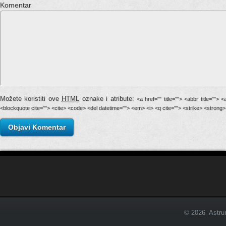
Komentar
Možete koristiti ove
HTML
oznake i atribute:
<a href="" title=""> <abbr title=""> 
<blockquote cite=""> <cite> <code> <del datetime=""> <em> <i> <q cite=""> <strike> <strong>
© 2026 Astrum