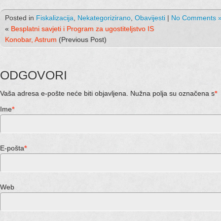
Posted in
Fiskalizacija
,
Nekategorizirano
,
Obavijesti
|
No Comments 
«
Besplatni savjeti i Program za ugostiteljstvo IS
Konobar, Astrum
(Previous Post)
ODGOVORI
Vaša adresa e-pošte neće biti objavljena. Nužna polja su označena s
*
Ime
*
E-pošta
*
Web stran