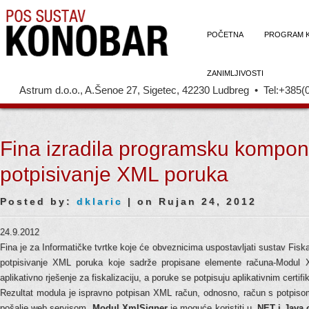
POČETNA
PROGRAM 
ZANIMLJIVOSTI
Astrum d.o.o., A.Šenoe 27, Sigetec, 42230 Ludbreg • Tel:+385(
Fina izradila programsku kompon
potpisivanje XML poruka
Posted by:
dklaric
| on Rujan 24, 2012
24.9.2012
Fina je za
Informatičke tvrtke koje će obveznicima uspostavljati sustav Fiska
potpisivanje XML poruka koje sadrže propisane elemente računa-Modul X
aplikativno rješenje za fiskalizaciju, a poruke se potpisuju aplikativnim certifi
Rezultat modula je ispravno potpisan XML račun, odnosno, račun s potpisom
pošalje web servisom.
Modul XmlSigner
je moguće koristiti
u
.NET i Java 